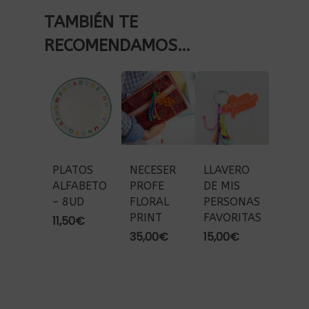
TAMBIÉN TE
RECOMENDAMOS…
PLATOS
NECESER
LLAVERO
ALFABETO
PROFE
DE MIS
– 8UD
FLORAL
PERSONAS
PRINT
FAVORITAS
11,50
€
35,00
€
15,00
€