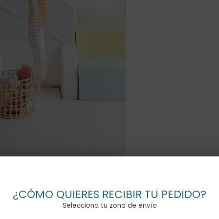
¿CÓMO QUIERES RECIBIR TU PEDIDO?
Selecciona tu zona de envío