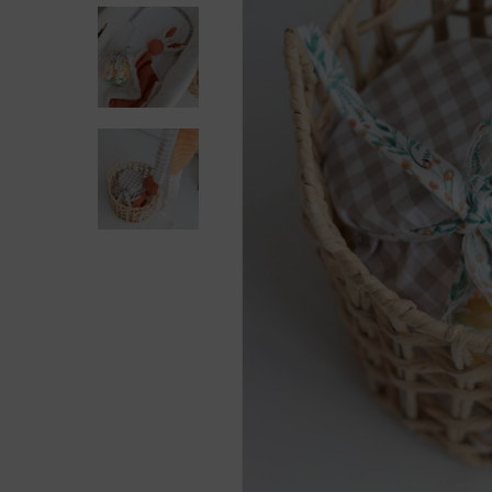
Presiona enter para buscar o ESC para cerra