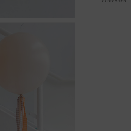
existencias.