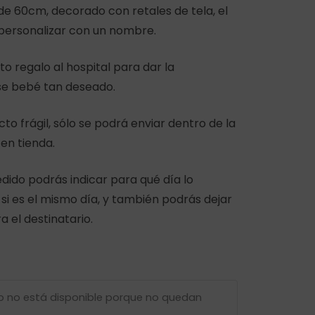
de 60cm, decorado con retales de tela, el
personalizar con un nombre.
to regalo al hospital para dar la
se bebé tan deseado.
cto frágil, sólo se podrá enviar dentro de la
en tienda.
pedido podrás indicar para qué día lo
o si es el mismo día, y también podrás dejar
 el destinatario.
o no está disponible porque no quedan