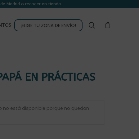
de Madrid o recoger en tienda.
CLOSE
CART
buscar
¡ELIGE TU ZONA DE ENVÍO!
NTOS
APÁ EN PRÁCTICAS
o no está disponible porque no quedan