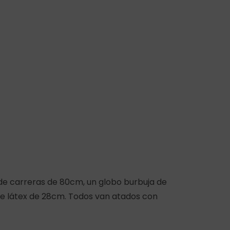
de carreras de 80cm, un globo burbuja de
 de látex de 28cm. Todos van atados con