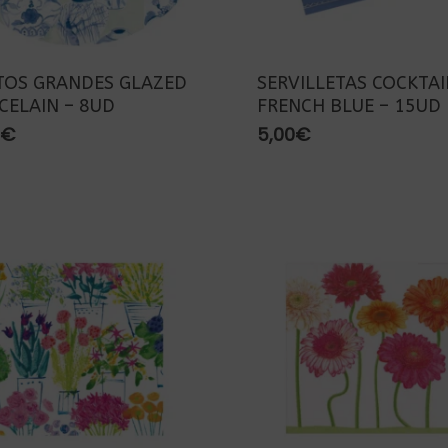
TOS GRANDES GLAZED
SERVILLETAS COCKTAI
CELAIN – 8UD
FRENCH BLUE – 15UD
€
5,00
€