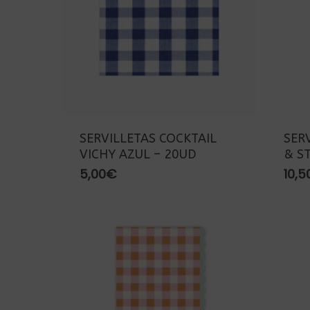
SERVILLETAS COCKTAIL
SER
VICHY AZUL – 20UD
& S
5,00
€
10,5