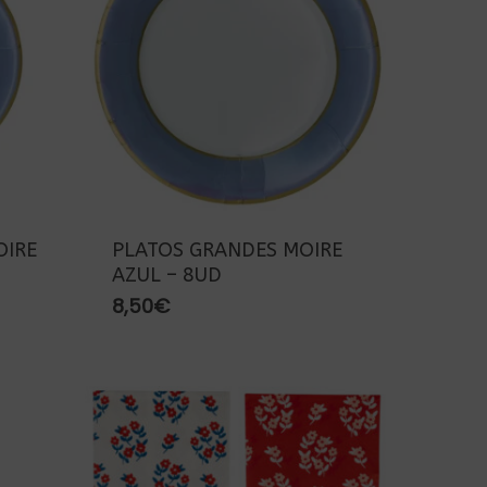
OIRE
PLATOS GRANDES MOIRE
AZUL – 8UD
8,50
€