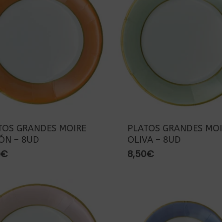
TOS GRANDES MOIRE
PLATOS GRANDES MOI
ÓN – 8UD
OLIVA – 8UD
€
8,50
€
r