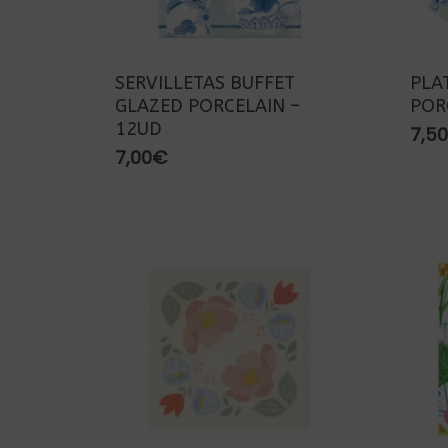
SERVILLETAS BUFFET
PLA
GLAZED PORCELAIN –
POR
12UD
7,50
7,00
€