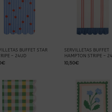
VILLETAS BUFFET STAR
SERVILLETAS BUFFET
TRIPE – 24UD
HAMPTON STRIPE – 2
0
€
10,50
€