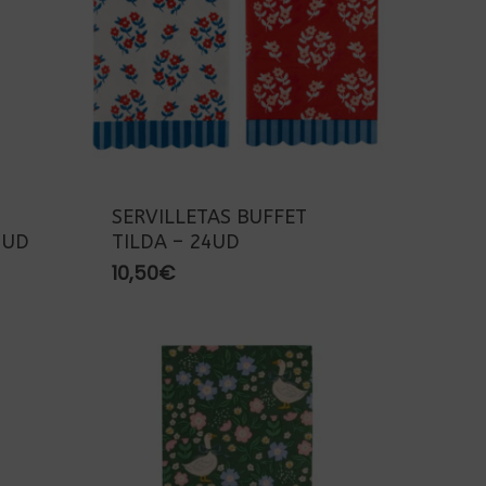
SERVILLETAS BUFFET
4UD
TILDA – 24UD
10,50
€