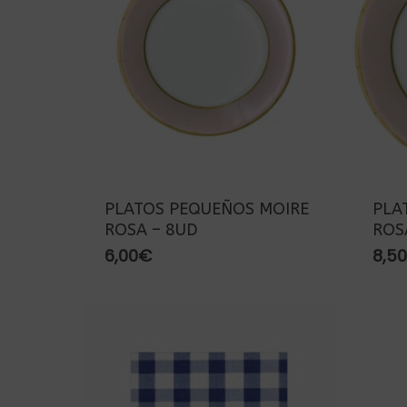
PLATOS PEQUEÑOS MOIRE
PLA
ROSA – 8UD
ROS
6,00
€
8,50