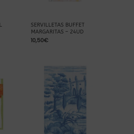
L
SERVILLETAS BUFFET
MARGARITAS – 24UD
10,50
€