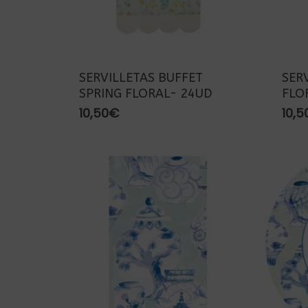
SERVILLETAS BUFFET
SER
SPRING FLORAL- 24UD
FLO
10,50
€
10,5