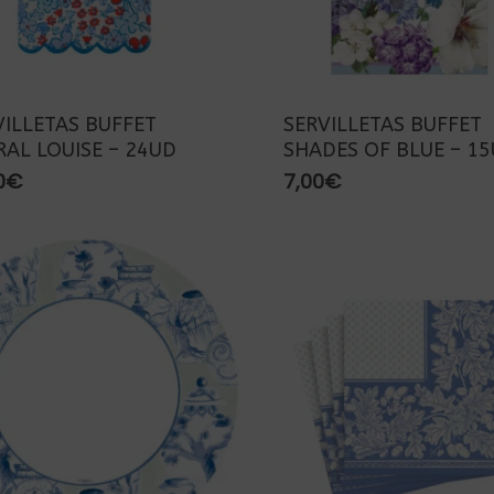
VILLETAS BUFFET
SERVILLETAS BUFFET
RAL LOUISE – 24UD
SHADES OF BLUE – 1
0
€
7,00
€