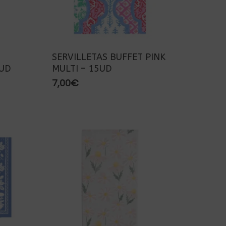
SERVILLETAS BUFFET PINK
5UD
MULTI – 15UD
7,00
€