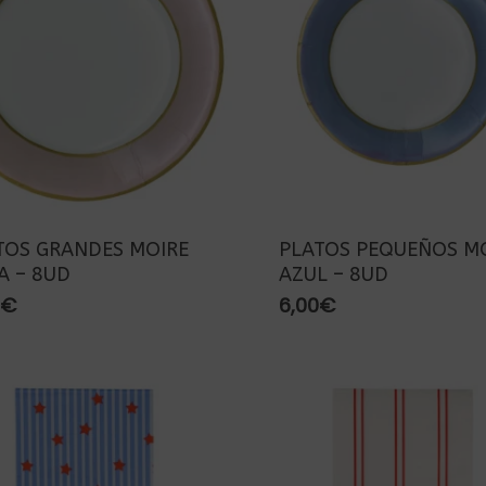
TOS GRANDES MOIRE
PLATOS PEQUEÑOS M
A – 8UD
AZUL – 8UD
€
6,00
€