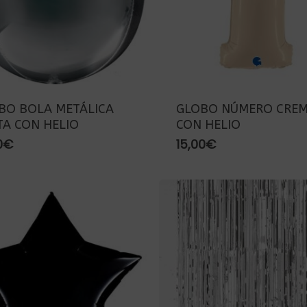
BO BOLA METÁLICA
GLOBO NÚMERO CRE
TA CON HELIO
CON HELIO
0
€
15,00
€