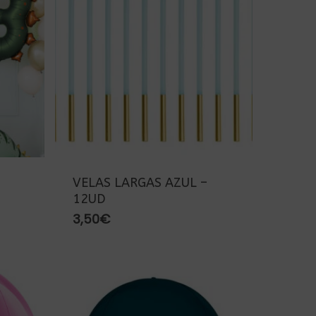
VELAS LARGAS AZUL –
12UD
3,50
€