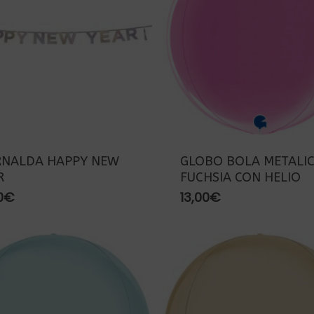
RNALDA HAPPY NEW
GLOBO BOLA METALI
R
FUCHSIA CON HELIO
0
€
13,00
€