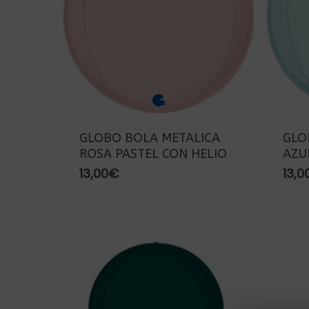
GLOBO BOLA METALICA
GLO
ROSA PASTEL CON HELIO
AZU
13,00
€
13,0