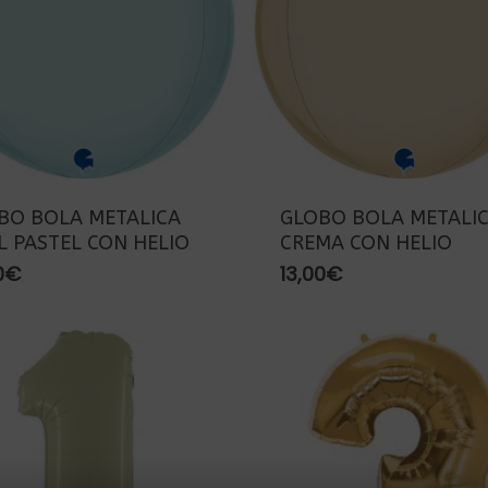
BO BOLA METALICA
GLOBO BOLA METALI
L PASTEL CON HELIO
CREMA CON HELIO
0
€
13,00
€