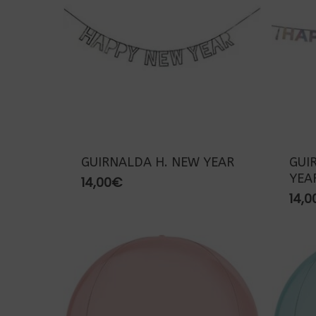
GUIRNALDA H. NEW YEAR
GUI
YEA
14,00
€
14,0