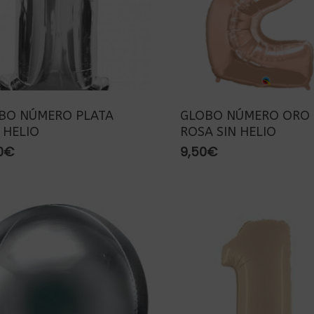
BO NÚMERO PLATA
GLOBO NÚMERO ORO
 HELIO
ROSA SIN HELIO
0
€
9,50
€