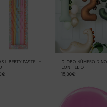
AS LIBERTY PASTEL –
GLOBO NÚMERO DINO
D
CON HELIO
r
0
€
15,00
€