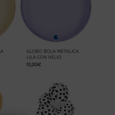
CA
GLOBO BOLA METALICA
LILA CON HELIO
13,00
€