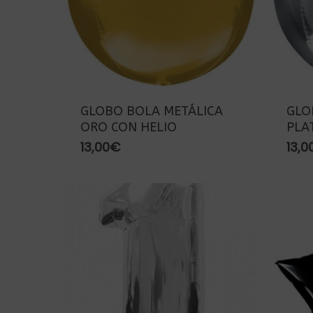
GLOBO BOLA METÁLICA
GLO
ORO CON HELIO
PLA
13,00
€
13,0