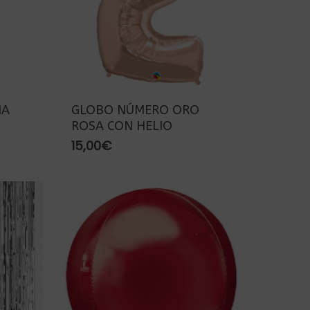
MA
GLOBO NÚMERO ORO
ROSA CON HELIO
15,00
€