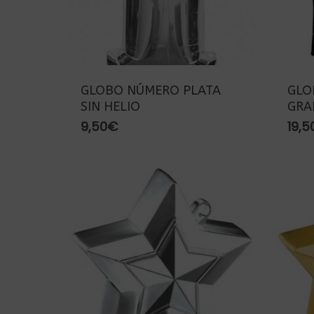
GLOBO NÚMERO PLATA
GLO
SIN HELIO
GRA
9,50
€
19,5