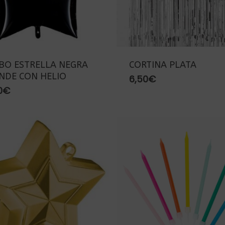
BO ESTRELLA NEGRA
CORTINA PLATA
NDE CON HELIO
6,50
€
0
€