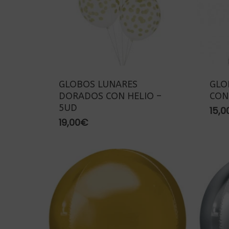
GLOBOS LUNARES
GLO
DORADOS CON HELIO –
CON
5UD
15,0
19,00
€