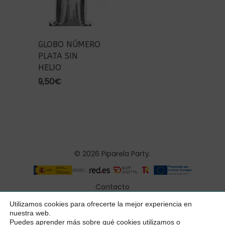
GLOBO NÚMERO
PLATA SIN
HELIO
9,50
€
© 2026 Piparela Party.
Contacto
Aviso legal
Utilizamos cookies para ofrecerte la mejor experiencia en
Subtotal:
0,00
€
nuestra web.
Política de privacidad
Puedes aprender más sobre qué cookies utilizamos o